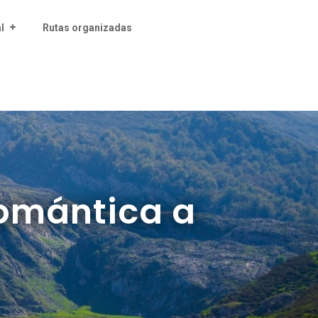
l
Rutas organizadas
romántica a