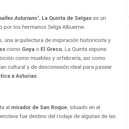
salles Asturiano
”
,
La Quinta de Selgas
es un
 por los hermanos Selga Albuerne.
 una arquitectura de inspiración historicista y
es
como
Goya
o
El Greco
, La Quinta expone
ibición como muebles y orfebrería, así como
an cultural y de desconexión ideal para pasear
ica a Asturias
.
ta al
mirador de San Roque
, situado en el
enclave fue destino del rodaje de algunas de las