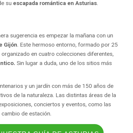
 de su
escapada romántica en Asturias
.
mera sugerencia es empezar la mañana con un
e Gijón
. Este hermoso entorno, formado por 25
 organizado en cuatro colecciones diferentes,
ntico.
Sin lugar a duda, uno de los sitios más
entenarios y un jardín con más de 150 años de
ivos de la naturaleza. Las distintas áreas de la
xposiciones, conciertos y eventos, como las
l cambio de estación.