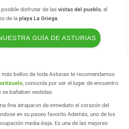
posible disfrutar de las
vistas del pueblo
, el
mo de la
playa La Griega
.
NUESTRA GUÍA DE ASTURIAS
s más bellos de toda Asturias te recomendamos
ortizuelo
, conocida por ser el lugar de encuentro
e se bañaban vestidas.
na fina atraparon de inmediato el corazón del
iéndose en su paseo favorito Además, uno de los
 ocupación media-baja. Es una de las mejores