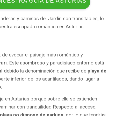
NUESTRA GUÍA DE ASTURIAS
deras y caminos del Jardín son transitables, lo
vuestra escapada romántica en Asturias.
 de evocar el paisaje más romántico y
uri
. Este asombroso y paradisíaco entorno está
l
debido la denominación que recibe de
playa de
arte inferior de los acantilados, dando lugar a
o.
a en Asturias porque sobre ella se extienden
caminar con tranquilidad Respecto al acceso,
 playa no dispone de parking
, por lo que tendrás