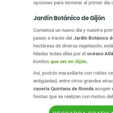
opciones para terminar el primer día
Jardín Botánico de Gijón
Comienza un nuevo día y nuestra pri
paseo a través del
Jardín Botánico d
hectáreas de diversa vegetación, está
hiladas todas ellas por el
océano Atlá
bonitos
que ver en Gijón
.
Así, podrás maravillarte con robles c
antigüedad, entre otros grandes atract
casería Quintana de Rionda
acogen e
fiestas que se realizan con motivo de