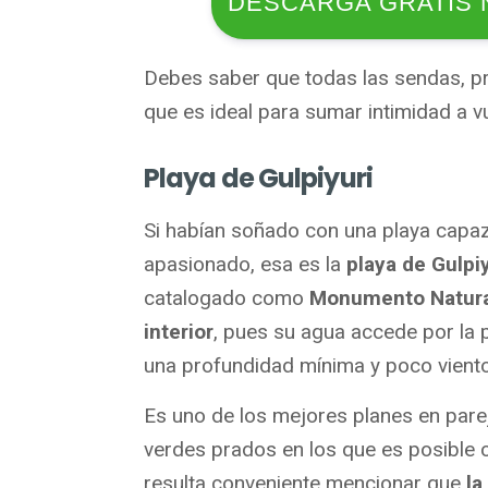
DESCARGA GRATIS 
Debes saber que todas las sendas, pra
que es ideal para sumar intimidad a 
Playa de Gulpiyuri
Si habían soñado con una playa capaz
apasionado, esa es la
playa de Gulpiy
catalogado como
Monumento Natura
interior
, pues su agua accede por la p
una profundidad mínima y poco vient
Es uno de los mejores planes en parej
verdes prados en los que es posible 
resulta conveniente mencionar que
la