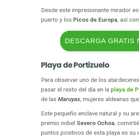
Desde este impresionante mirador es 
puerto y los
Picos de Europa
, así co
DESCARGA GRATIS 
Playa de Portizuelo
Para observar uno de los atardecere
pasar el resto del día en la
playa de P
de las
Maruyas
, mujeres aldeanas qu
Este pequeño enclave natural y su are
premio nobel
Severo Ochoa
, convirt
puntos positivos de esta playa es su