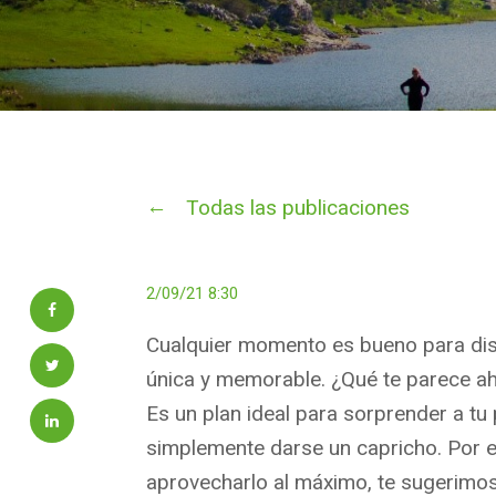
Todas las publicaciones
2/09/21 8:30
Cualquier momento es bueno para dis
única y memorable. ¿Qué te parece a
Es un plan ideal para sorprender a tu 
simplemente darse un capricho. Por el
aprovecharlo al máximo, te sugerimo