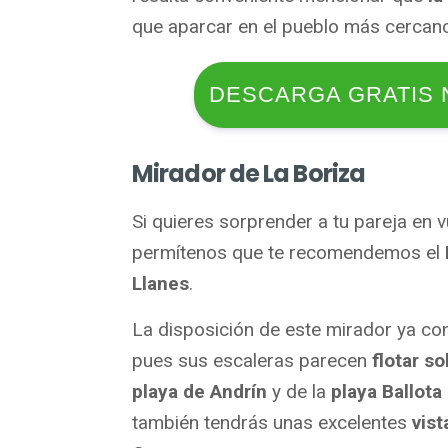
que aparcar en el pueblo más cercan
DESCARGA GRATIS 
Mirador de La Boriza
Si quieres sorprender a tu pareja en 
permítenos que te recomendemos el
Llanes
.
La disposición de este mirador ya cons
pues sus escaleras parecen
flotar s
playa de Andrín
y de la
playa Ballota
también tendrás unas excelentes
vist