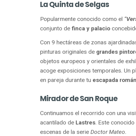
La Quinta de Selgas
Popularmente conocido como el
“
Ver
conjunto de
finca y palacio
concebido
Con 9 hectáreas de zonas ajardinadas,
pinturas originales de
grandes pintor
objetos europeos y orientales de exh
acoge exposiciones temporales. Un pl
en pareja durante tu
escapada románt
Mirador de San Roque
Continuamos el recorrido con una visi
acantilado de
Lastres
. Este conocido 
escenas de la serie
Doctor Mateo
.