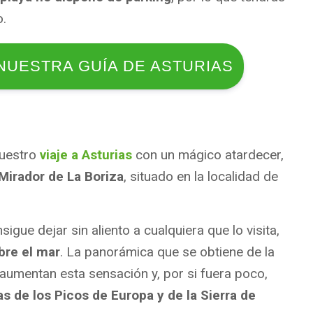
o.
NUESTRA GUÍA DE ASTURIAS
vuestro
viaje a Asturias
con un mágico atardecer,
Mirador de La Boriza
, situado en la localidad de
igue dejar sin aliento a cualquiera que lo visita,
obre el mar
. La panorámica que se obtiene de la
aumentan esta sensación y, por si fuera poco,
as de los Picos de Europa y de la Sierra de