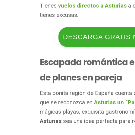
Tienes
vuelos directos a Asturias
a d
tienes excusas.
DESCARGA GRATIS 
Escapada romántica en
de planes en pareja
Esta bonita región de España cuenta
que se reconozca en
Asturias un “Pa
mágicas playas, exquisita gastronom
Asturias
sea una idea perfecta para r