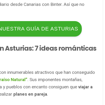
iario desde Canarias con Binter. Así que no
NUESTRA GUÍA DE ASTURIAS
 Asturias: 7 ideas románticas
 con innumerables atractivos que han conseguido
raíso Natural”
. Sus imponentes montañas,
ía y pueblos con encanto consiguen que
viajar a
ealizar
planes en pareja
.