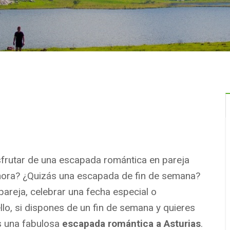
frutar de una escapada romántica en pareja
hora? ¿Quizás una escapada de fin de semana?
pareja, celebrar una fecha especial o
lo, si dispones de un fin de semana y quieres
s una fabulosa
escapada romántica a Asturias
.