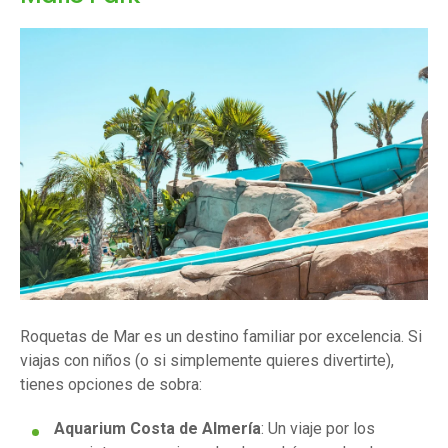
Roquetas de Mar es un destino familiar por excelencia. Si
viajas con niños (o si simplemente quieres divertirte),
tienes opciones de sobra:
Aquarium Costa de Almería
: Un viaje por los