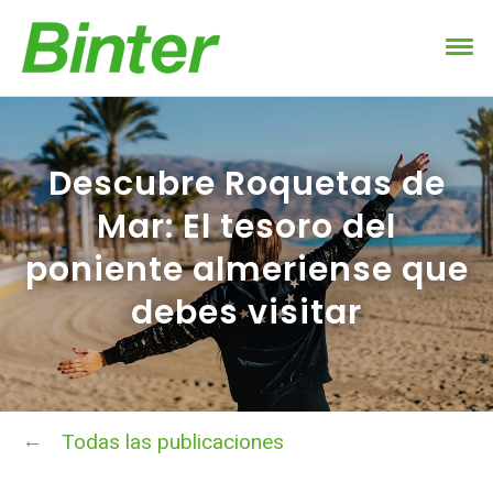
Descubre Roquetas de
Mar: El tesoro del
poniente almeriense que
debes visitar
Todas las publicaciones