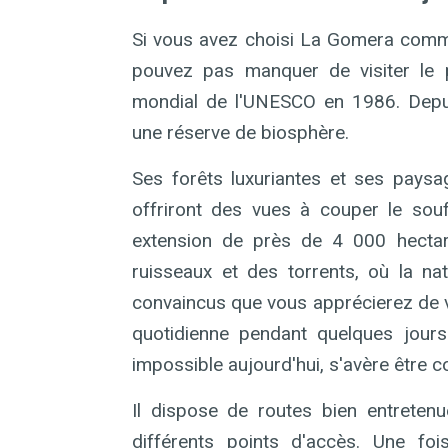
Si vous avez choisi La Gomera comme
pouvez pas manquer de visiter le p
mondial de l'UNESCO en 1986. Depu
une réserve de biosphère.
Ses forêts luxuriantes et ses paysa
offriront des vues à couper le souf
extension de près de 4 000 hecta
ruisseaux et des torrents, où la 
convaincus que vous apprécierez de vi
quotidienne pendant quelques jour
impossible aujourd'hui, s'avère être 
Il dispose de routes bien entretenu
différents points d'accès. Une foi