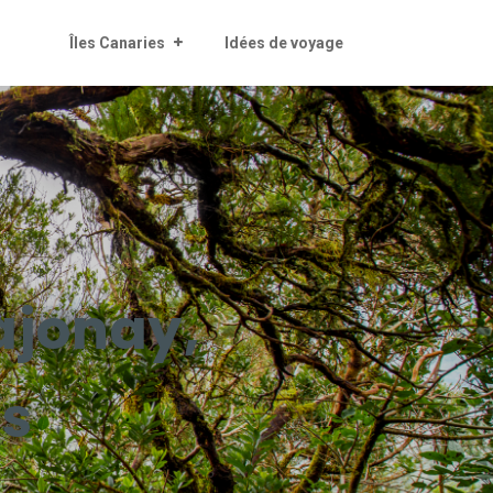
Îles Canaries
Idées de voyage
ajonay,
es