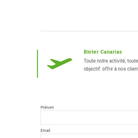
Binter Canarias
Toute notre activité, to
objectif: offrir à nos clie
Prénom
Email