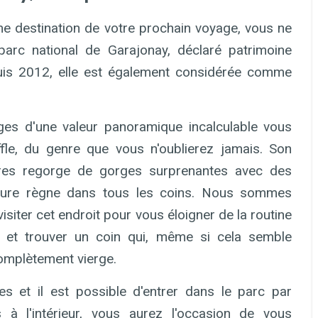
 destination de votre prochain voyage, vous ne
arc national de Garajonay, déclaré patrimoine
is 2012, elle est également considérée comme
ges d'une valeur panoramique incalculable vous
fle, du genre que vous n'oublierez jamais. Son
res regorge de gorges surprenantes avec des
nature règne dans tous les coins. Nous sommes
siter cet endroit pour vous éloigner de la routine
s et trouver un coin qui, même si cela semble
complètement vierge.
es et il est possible d'entrer dans le parc par
s à l'intérieur, vous aurez l'occasion de vous