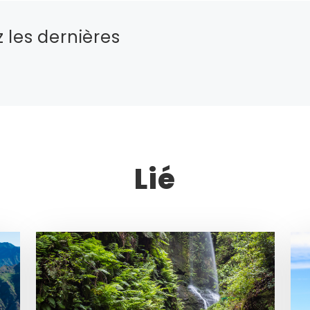
 les dernières
Lié