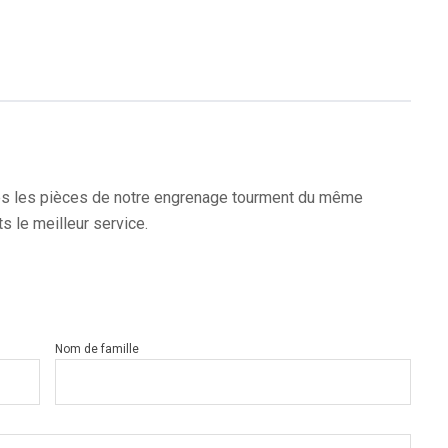
utes les pièces de notre engrenage tourment du même
nts le meilleur service.
Nom de famille