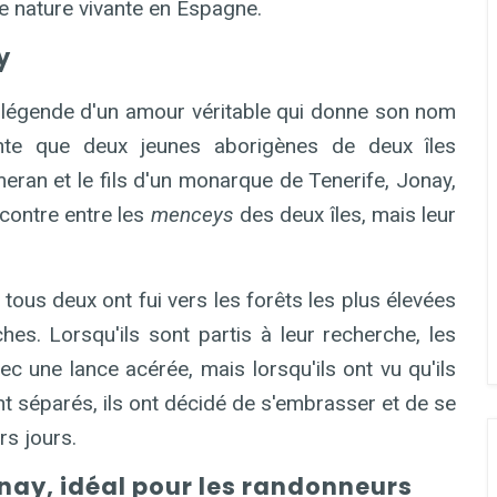
e nature vivante en Espagne.
y
a légende d'un amour véritable qui donne son nom
conte que deux jeunes aborigènes de deux îles
eran et le fils d'un monarque de Tenerife, Jonay,
contre entre les
menceys
des deux îles, mais leur
tous deux ont fui vers les forêts les plus élevées
hes. Lorsqu'ils sont partis à leur recherche, les
une lance acérée, mais lorsqu'ils ont vu qu'ils
ent séparés, ils ont décidé de s'embrasser et de se
rs jours.
nay, idéal pour les randonneurs