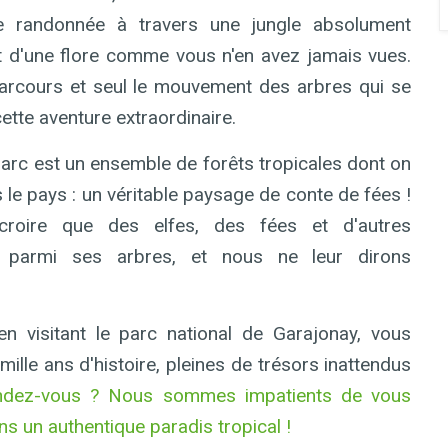
e randonnée à travers une jungle absolument
et d'une flore comme vous n'en avez jamais vues.
parcours et seul le mouvement des arbres qui se
te aventure extraordinaire.
 parc est un ensemble de forêts tropicales dont on
 le pays : un véritable paysage de conte de fées !
 croire que des elfes, des fées et d'autres
t parmi ses arbres, et nous ne leur dirons
 visitant le parc national de Garajonay, vous
ille ans d'histoire, pleines de trésors inattendus
endez-vous ? Nous sommes impatients de vous
s un authentique paradis tropical !