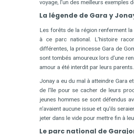
voyage, l'un des meilleurs exemples d
La légende de Gara y Jona
Les forêts de la région renferment l
à ce parc national. L'histoire ra
différentes, la princesse Gara de Gom
sont tombés amoureux lors d'une ren
amour a été interdit par leurs parents.
Jonay a eu du mal à atteindre Gara et 
de l'île pour se cacher de leurs proc
jeunes hommes se sont défendus avec 
n'avaient aucune issue et qu'ils serai
jeter dans le vide pour mettre fin à leu
Le parc national de Garajo