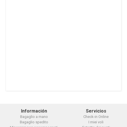
Información
Servicios
Bagaglio a mano
Check-in Online
Bagaglio spedito
I miei voli