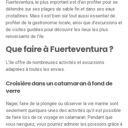
Fuerteventura, le plus important est d’en profiter pour se
détendre sur ses plages de sable fin et dans ses eaux
cristallines. Mais il est bien sûr tout aussi essentiel de
profiter de la gastronomie locale, ainsi que d’excursions et
de visites guidées pour découvrir les lieux les plus
renversants de l’île.
Que faire à Fuerteventura ?
L’île offre de nombreuses activités et excursions
adaptées à toutes les envies.
Croisière dans un catamaran à fond de
verre
Nager, faire de la plongée ou observer la vie marine sont
seulement quelques-unes des activités qu’il est possible
de faire lors de ce voyage en catamaran. Pendant que
vous naviguez, vous pourrez admirer les poissons grâce à