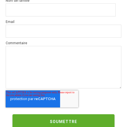
Nom de famille
Email
Commentaire