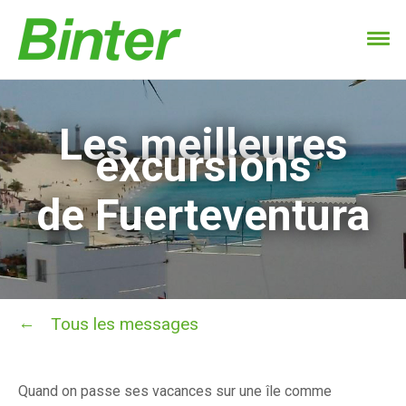
Les meilleures
excursions
de Fuerteventura
Tous les messages
Quand on passe ses vacances sur une île comme