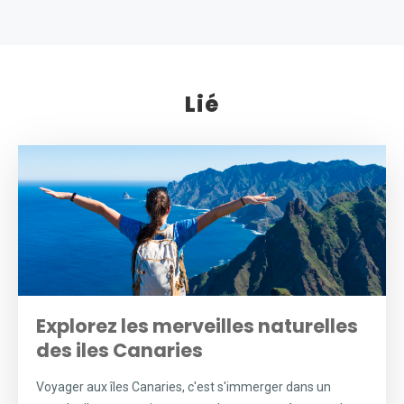
Lié
Explorez les merveilles naturelles
des iles Canaries
Voyager aux îles Canaries, c'est s'immerger dans un