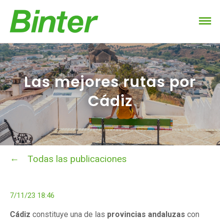
Las mejores rutas por
Cádiz
Todas las publicaciones
7/11/23 18:46
Cádiz
constituye una de las
provincias andaluzas
con