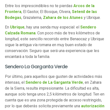
Entre los imprescindibles no te pierdas
Arcos de la
Frontera
, El Gastor, El Bosque, Olvera,
Setenil de las
Bodegas
, Grazalema,
Zahara de los Atunes
y Ubrique.
En
Ubrique
, hay una senda muy especial: el
Sendero
Calzada Romana
. Con poco más de tres kilómetros de
longitud, este sencillo recorrido entre Benaocaz y Ubrique
sigue la antigua vía romana en muy buen estado de
conservación. Seguro que será una experiencia que les
encantará a toda la familia.
Sendero La Garganta Verde
Por último, para aquellos que gusten de actividades más
intensas, el
Sendero de La Garganta Verde
, en Zahara
de la Sierra, resulta impresionante. La dificultad es alta,
aunque solo tenga unos 2,5 kilómetros de longitud. Ten en
cuenta que es una zona protegida de acceso restringido,
por lo que deberás solicita previamente una
autorización