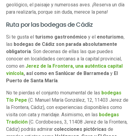
geológico, el paisaje y numerosas aves. ¡Reserva un día
para realizarla, porque sin duda, merece la pena!
Ruta por las bodegas de Cádiz
Si te gusta el
turismo gastronómico
y el
enoturismo
,
las
bodegas de Cádiz son parada absolutamente
obligatoria
. Son decenas de ellas las que puedes
conocer en localidades cercanas a la capital provincial,
como en
J
erez de la Frontera, una auténtica capital
vinícola
, así como en
Sanlúcar de Barrameda
y
El
Puerto de Santa María
.
No te pierdas el conjunto monumental de las
bodegas
Tío Pepe
(C. Manuel María González, 12, 11403 Jerez de
la Frontera, Cádiz), con experiencias disponibles como
visita con cata y maridaje. Asimismo, en las
bodegas
Tradición
(C. Cordobeses, 3, 11408 Jerez de la Frontera,
Cádiz) podrás admirar
colecciones pictóricas
de