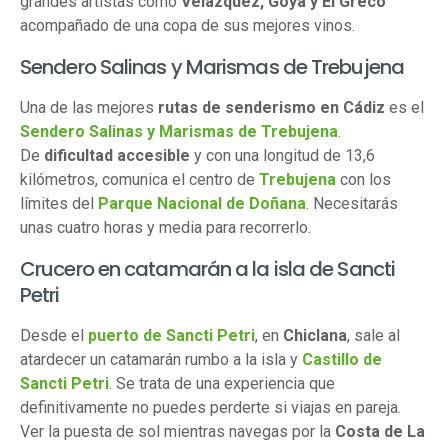
grandes artistas como
Velázquez, Goya y El Greco
acompañado de una copa de sus mejores vinos.
Sendero Salinas y Marismas de Trebujena
Una de las mejores
rutas de senderismo en Cádiz
es el
Sendero Salinas y Marismas de Trebujena
.
De
dificultad accesible
y con una longitud de 13,6
kilómetros, comunica el centro de
Trebujena
con los
límites del
Parque Nacional de Doñana
. Necesitarás
unas cuatro horas y media para recorrerlo.
Crucero en catamarán a la isla de Sancti
Petri
Desde el
puerto de Sancti Petri
, en
Chiclana
, sale al
atardecer un catamarán rumbo a la isla y
Ca
stillo de
Sancti Petri
. Se trata de una experiencia que
definitivamente no puedes perderte si viajas en pareja.
Ver la puesta de sol mientras navegas por la
Costa de La