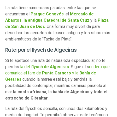
La ruta tiene numerosas paradas, entre las que se
encuentran el
Parque Genovés
, el
Mercado de
Abastos
,
la antigua Catedral de Santa Cruz
y la
Plaza
de San Juan de Dios
. Una forma muy divertida para
descubrir los secretos del casco antiguo y los sitios más
emblemáticos de la "Tacita de Plata".
Ruta por el flysch de Algeciras
Si te apetece una ruta de naturaleza espectacular, no te
pierdas
la del
flysch de Algeciras
. Sigue el s
endero que
comunica el faro de
Punta Carnero
y la
Bahía de
Getares
cuando la marea está baja y tendrás la
posibilidad de contemplar, mientras caminas paralelo al
mar
la costa africana, la bahía de Algeciras y todo el
estrecho de Gibraltar
.
La ruta del flysch es sencilla, con unos dos kilómetros y
medio de longitud. Te permitirá observar este fenómeno