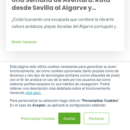
desde Sevilla al Algarve y...
¿Estás buscando una escapada que combine la vibrante
cultura andaluza, playas doradas del Algarve portugués y...
Binter Canarias
Esta página web utiliza cookies necesarias para garantizar su buen
funcionamiento, así como cookies opcionales (tanto propias como de
terceros) y otro tipo de tecnologías similares (como etiquetas de píxel)
con el fin de analizar el uso de la web por los usuarios así como
elaborar perfiles basados en sus hábitos de navegación. Podrá
obtener una descripción más detallada sobre el funcionamiento
haciendo
click aquí
.
Para personalizar su selección haga click en "
Personalizar Cookies
".
En el caso de
Aceptar
, se aplicará la configuración estándar.
Personalizar Cookies
Aceptar
Rechazar
Itinerario de 7 días en coche