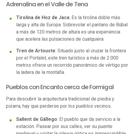
Adrenalina en el Valle de Tena
Tirolina de Hoz de Jaca
: Es la tirolina doble más
larga y alta de Europa. Sobrevolar el pantano de Búbal
a más de 120 metros de altura es una experiencia
que acelera las pulsaciones de cualquiera.
Tren de Artouste
: Situado justo al cruzar la frontera
por el Portalet, este tren turístico a más de 2.000
metros ofrece un recorrido panorámico de vértigo por
la ladera de la montaña.
Pueblos con Encanto cerca de Formigal
Para descubrir la arquitectura tradicional de piedra y
pizarra, hay que perderse por los pueblos vecinos.
Sallent de Gállego
: El pueblo que da servicio a la
estación. Pasear por sus calles, ver su puente
medieval y visitar la iglesia gótica es imprescindible.