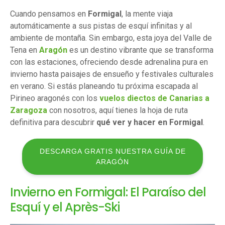
Cuando pensamos en
Formigal
, la mente viaja
automáticamente a sus pistas de esquí infinitas y al
ambiente de montaña. Sin embargo, esta joya del Valle de
Tena en
Aragón
es un destino vibrante que se transforma
con las estaciones, ofreciendo desde adrenalina pura en
invierno hasta paisajes de ensueño y festivales culturales
en verano. Si estás planeando tu próxima escapada al
Pirineo aragonés con los
vuelos diectos de Canarias a
Zaragoza
con nosotros, aquí tienes la hoja de ruta
definitiva para descubrir
qué ver y hacer en Formigal
.
DESCARGA GRATIS NUESTRA GUÍA DE
ARAGÓN
Invierno en Formigal: El Paraíso del
Esquí y el Après-Ski