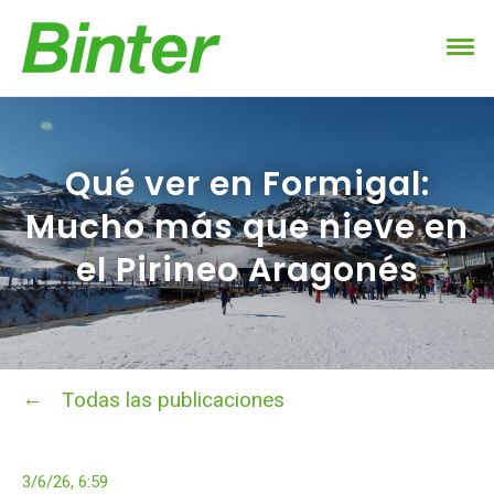
Qué ver en Formigal:
Mucho más que nieve en
el Pirineo Aragonés
Todas las publicaciones
3/6/26, 6:59