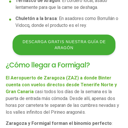
Ternasco de Aragón
: El cordero local, asado
lentamente para que la carne se deshaga.
Chuletón a la brasa
: En asadores como Borrullán o
Vidocq, donde el producto es el rey.
DESCARGA GRATIS NUESTRA GUÍA DE
ARAGÓN
¿Cómo llegar a Formigal?
El Aeropuerto de Zaragoza (ZAZ) a donde Binter
cuenta con vuelos directos desde Tenerife Norte y
Gran Canaria
casi todos los días de la semana es la
puerta de entrada más cómoda. Desde allí, apenas dos
horas por carretera te separan de las cumbres nevadas y
los valles infinitos del Pirineo aragonés.
Zaragoza y Formigal forman el binomio perfecto
: