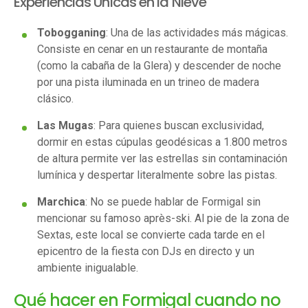
Experiencias Únicas en la Nieve
Tobogganing
: Una de las actividades más mágicas.
Consiste en cenar en un restaurante de montaña
(como la cabaña de la Glera) y descender de noche
por una pista iluminada en un trineo de madera
clásico.
Las Mugas
: Para quienes buscan exclusividad,
dormir en estas cúpulas geodésicas a 1.800 metros
de altura permite ver las estrellas sin contaminación
lumínica y despertar literalmente sobre las pistas.
Marchica
: No se puede hablar de Formigal sin
mencionar su famoso après-ski. Al pie de la zona de
Sextas, este local se convierte cada tarde en el
epicentro de la fiesta con DJs en directo y un
ambiente inigualable.
Qué hacer en Formigal cuando no