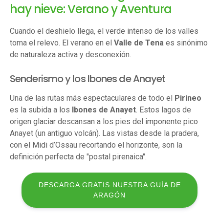
hay nieve: Verano y Aventura
Cuando el deshielo llega, el verde intenso de los valles
toma el relevo. El verano en el
Valle de Tena
es sinónimo
de naturaleza activa y desconexión.
Senderismo y los Ibones de Anayet
Una de las rutas más espectaculares de todo el
Pirineo
es la subida a los
Ibones de Anayet
. Estos lagos de
origen glaciar descansan a los pies del imponente pico
Anayet (un antiguo volcán). Las vistas desde la pradera,
con el Midi d’Ossau recortando el horizonte, son la
definición perfecta de "postal pirenaica".
DESCARGA GRATIS NUESTRA GUÍA DE
ARAGÓN