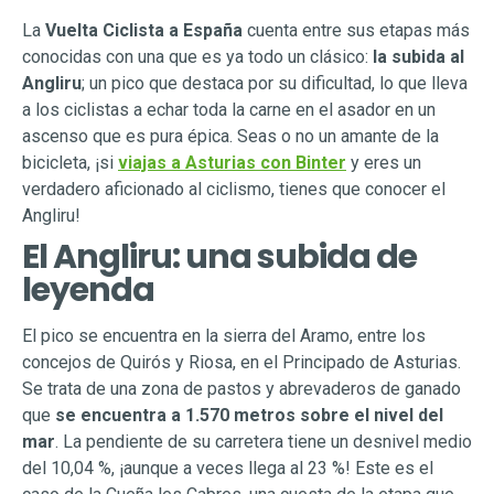
La
Vuelta Ciclista a España
cuenta entre sus etapas más
conocidas con una que es ya todo un clásico:
la subida al
Angliru
; un pico que destaca por su dificultad, lo que lleva
a los ciclistas a echar toda la carne en el asador en un
ascenso que es pura épica. Seas o no un amante de la
bicicleta, ¡si
viajas a Asturias con Binter
y eres un
verdadero aficionado al ciclismo, tienes que conocer el
Angliru!
El Angliru: una subida de
leyenda
El pico se encuentra en la sierra del Aramo, entre los
concejos de Quirós y Riosa, en el Principado de Asturias.
Se trata de una zona de pastos y abrevaderos de ganado
que
se encuentra a 1.570 metros sobre el nivel del
mar
. La pendiente de su carretera tiene un desnivel medio
del 10,04 %, ¡aunque a veces llega al 23 %! Este es el