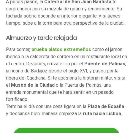
A pocos pasos, la
Catedral de San Juan Bautista
te
sorprenderá con su mezcla de gótico y renacimiento. Su
fachada sobria esconde un interior elegante, y si tienes
tiempo, sube a la torre para otra perspectiva de la ciudad.
Almuerzo y tarde relajada
Para comer,
prueba platos extremeños
como el jamón
ibérico o la caldereta de cordero en un restaurante local en
el centro. Después, cruza el río por el
Puente de Palmas
,
un icono de Badajoz desde el siglo XVI, y pasea por la
ribera del Guadiana. Si te apasiona la historia militar, visita
el
Museo de la Ciudad
o la Puerta de Palmas, una
entrada monumental que te hará sentir en un pasado
fortificado.
Termina el día con una cena ligera en la
Plaza de España
y descansa bien: mañana empieza la
ruta hacia Lisboa
.