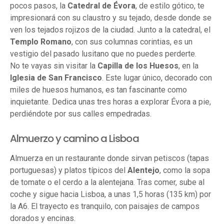
pocos pasos, la
Catedral de Évora
, de estilo gótico, te
impresionará con su claustro y su tejado, desde donde se
ven los tejados rojizos de la ciudad. Junto a la catedral, el
Templo Romano
, con sus columnas corintias, es un
vestigio del pasado lusitano que no puedes perderte.
No te vayas sin visitar la
Capilla de los Huesos
, en la
Iglesia de San Francisco
. Este lugar único, decorado con
miles de huesos humanos, es tan fascinante como
inquietante. Dedica unas tres horas a explorar Évora a pie,
perdiéndote por sus calles empedradas.
Almuerzo y camino a Lisboa
Almuerza en un restaurante donde sirvan petiscos (tapas
portuguesas) y platos típicos del
Alentejo
, como la sopa
de tomate o el cerdo a la alentejana. Tras comer, sube al
coche y sigue hacia Lisboa, a unas 1,5 horas (135 km) por
la A6. El trayecto es tranquilo, con paisajes de campos
dorados y encinas.