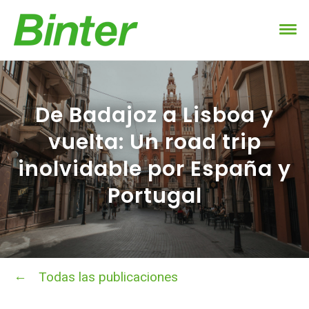
De Badajoz a Lisboa y
vuelta: Un road trip
inolvidable por España y
Portugal
Todas las publicaciones