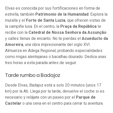
Elvas es conocida por sus fortificaciones en forma de
estrella, también
Patrimonio de la Humanidad
. Explora la
muralla y el
Forte de Santa Luzia
, que ofrecen vistas de
la campiña lusa. En el centro, la
Praça da República
te
recibe con la
Catedral de Nossa Senhora da Assunção
y calles llenas de encanto. No te pierdas el
Acueducto da
Amoreira
, una obra impresionante del siglo XVI.
Almuerza en Adega Regional, probando especialidades
como migas alentejanas o bacalhau dourado. Dedica unas
tres horas a esta parada antes de seguir.
Tarde rumbo a Badajoz
Desde Elvas, Badajoz está a solo 20 minutos (unos 17
km) por la A6. Llega por la tarde, devuelve el coche si es
necesario y relájate con un paseo por el
Parque de
Castelar
o una cena en el centro para cerrar tu aventura.