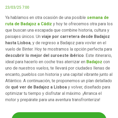
23/03/25 7:00
Ya hablamos en otra ocasión de una posible
semana de
ruta de Badajoz a Cádiz
y hoy te ofrecemos otra para los
que buscan una escapada que combine historia, cultura y
paisajes únicos. Un
viaje por carretera desde Badajoz
hasta Lisboa
, y de regreso a Badajoz para vovler en el
vuelo de Binter. Hoy te mostramos la opción perfecta para
descubrir lo mejor del suroeste ibérico
. Este itinerario,
ideal para hacerlo en coche tras aterrizar en
Badajoz
con
uno de nuestros vuelos, te llevará por ciudades llenas de
encanto, pueblos con historia y una capital vibrante junto al
Atlántico. A continuación, te proponemos un plan detallado
de
qué ver de Badajoz a Lisboa
y volver, diseñado para
optimizar tu tiempo y disfrutar al máximo. ¡Arranca el
motor y prepárate para una aventura transfronteriza!