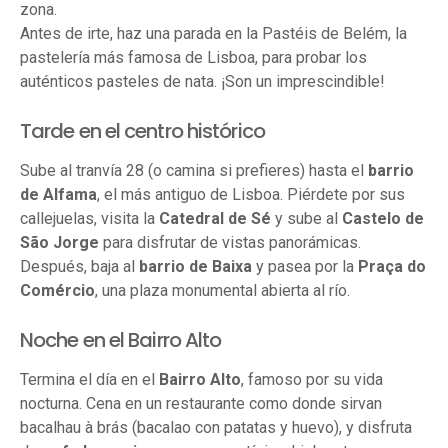
zona.
Antes de irte, haz una parada en la Pastéis de Belém, la
pastelería más famosa de Lisboa, para probar los
auténticos pasteles de nata. ¡Son un imprescindible!
Tarde en el centro histórico
Sube al tranvía 28 (o camina si prefieres) hasta el
barrio
de Alfama
, el más antiguo de Lisboa. Piérdete por sus
callejuelas, visita la
Catedral de Sé
y sube al
Castelo de
São Jorge
para disfrutar de vistas panorámicas.
Después, baja al
barrio de Baixa
y pasea por la
Praça do
Comércio
, una plaza monumental abierta al río.
Noche en el Bairro Alto
Termina el día en el
Bairro Alto
, famoso por su vida
nocturna. Cena en un restaurante como donde sirvan
bacalhau à brás (bacalao con patatas y huevo), y disfruta