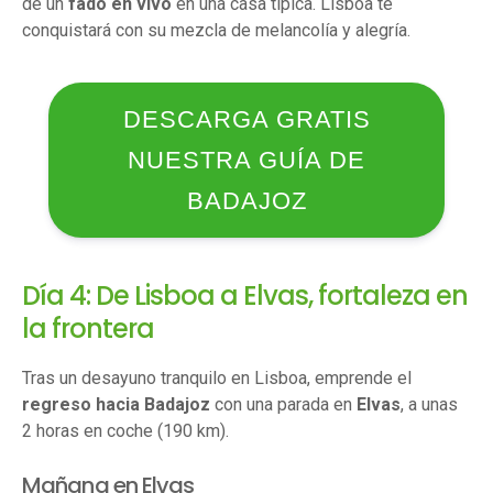
de un
fado en vivo
en una casa típica. Lisboa te
conquistará con su mezcla de melancolía y alegría.
DESCARGA GRATIS
NUESTRA GUÍA DE
BADAJOZ
Día 4: De Lisboa a Elvas, fortaleza en
la frontera
Tras un desayuno tranquilo en Lisboa, emprende el
regreso hacia Badajoz
con una parada en
Elvas
, a unas
2 horas en coche (190 km).
Mañana en Elvas