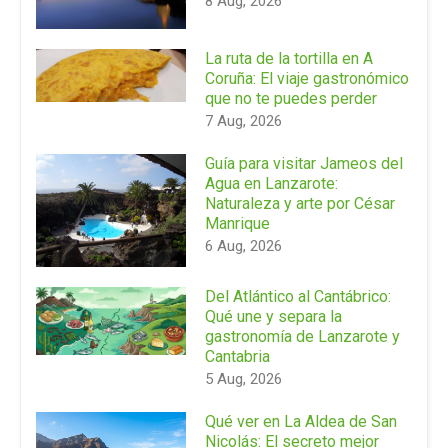
8 Aug, 2026
La ruta de la tortilla en A
Coruña: El viaje gastronómico
que no te puedes perder
7 Aug, 2026
Guía para visitar Jameos del
Agua en Lanzarote:
Naturaleza y arte por César
Manrique
6 Aug, 2026
Del Atlántico al Cantábrico:
Qué une y separa la
gastronomía de Lanzarote y
Cantabria
5 Aug, 2026
Qué ver en La Aldea de San
Nicolás: El secreto mejor