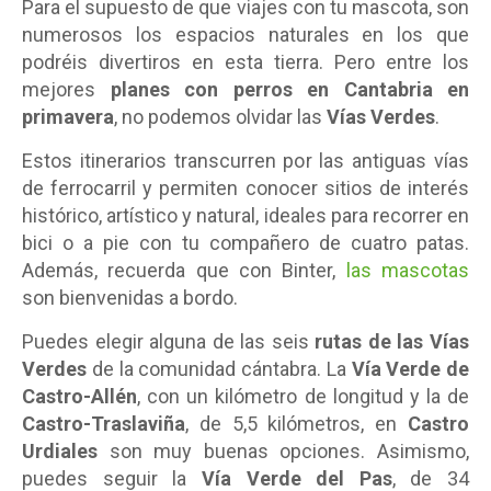
Para el supuesto de que viajes con tu mascota, son
numerosos los espacios naturales en los que
podréis divertiros en esta tierra. Pero entre los
mejores
planes con perros en Cantabria en
primavera
, no podemos olvidar las
Vías Verdes
.
Estos itinerarios transcurren por las antiguas vías
de ferrocarril y permiten conocer sitios de interés
histórico, artístico y natural, ideales para recorrer en
bici o a pie con tu compañero de cuatro patas.
Además, recuerda que con Binter,
las mascotas
son bienvenidas a bordo.
Puedes elegir alguna de las seis
rutas de las Vías
Verdes
de la comunidad cántabra. La
Vía Verde de
Castro-Allén
, con un kilómetro de longitud y la de
Castro-Traslaviña
, de 5,5 kilómetros, en
Castro
Urdiales
son muy buenas opciones. Asimismo,
puedes seguir la
Vía Verde del Pas
, de 34