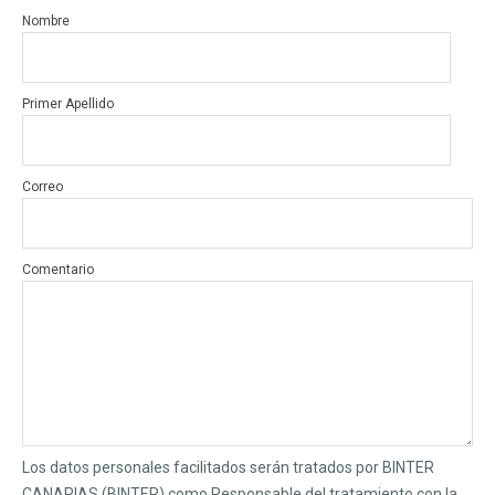
Nombre
Primer Apellido
Correo
Comentario
Los datos personales facilitados serán tratados por BINTER
CANARIAS (BINTER) como Responsable del tratamiento con la