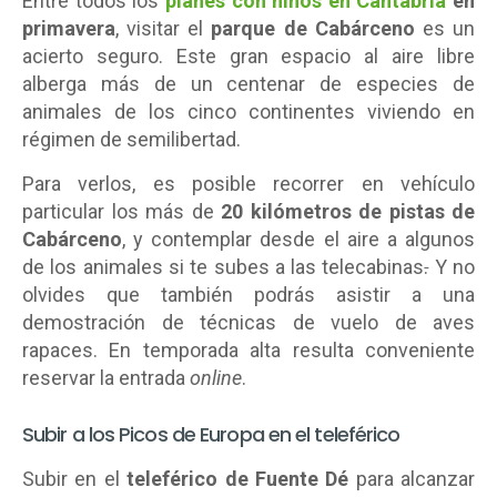
Entre todos los
planes con niños en Cantabria
en
primavera
, visitar el
parque de Cabárceno
es un
acierto seguro. Este gran espacio al aire libre
alberga más de un centenar de especies de
animales de los cinco continentes viviendo en
régimen de semilibertad.
Para verlos, es posible recorrer en vehículo
particular los más de
20 kilómetros de pistas de
Cabárceno
, y contemplar desde el aire a algunos
de los animales si te subes a las telecabinas
.
Y no
olvides que también podrás asistir a una
demostración de técnicas de vuelo de aves
rapaces. En temporada alta resulta conveniente
reservar la entrada
online
.
Subir a los Picos de Europa en el teleférico
Subir en el
teleférico de Fuente Dé
para alcanzar