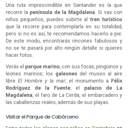
Una ruta imprescindible en Santander es la que
recorre la
península de la Magdalena
. Si vas con
niños pequeños, puedes subirte al
tren turístico
que la recorre para contemplarla en su totalidad,
pero si no es así, te recomendamos hacerlo a pie.
De este modo, encontrarás rincones fabulosos y
no se te pasará por alto ningún detalle si quieres
hacer fotos.
Verás el
parque marino
, con sus focas, pingüinos y
leones marinos; los
galeones
del museo al aire
libre
El Hombre y la mar
; el monumento a
Félix
Rodríguez de la Fuente
; el
palacio de La
Magdalena
; el faro de La Cerda; el embarcadero y
las caballerizas reales, además de sus playas.
Visitar el Parque de Cabárceno