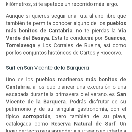
kilómetros, si te apetece un recorrido más largo.
Aunque si quieres seguir una ruta al aire libre que
también te permita conocer alguno de los
pueblos
más bonitos de Cantabria
, no te pierdas la
Vía
Verde del Besaya
. Esta te conducirá por
Suances
,
Torrelavega
y Los Corrales de Buelna, así como
por los conjuntos históricos de Cartes y Riocorvo.
Surf en San Vicente de la Barquera
Uno de los
pueblos marineros más bonitos de
Cantabria
, a los que planear una excursión o una
escapada durante la primavera o el verano, es
San
Vicente de la Barquera
. Podrás disfrutar de su
patrimonio y de su singular gastronomía, con el
típico
sorropotún
, pero también de su playa,
catalogada como
Reserva Natural de Surf
. Un
lugar perfecto para aprender a surfear o apuntarte a